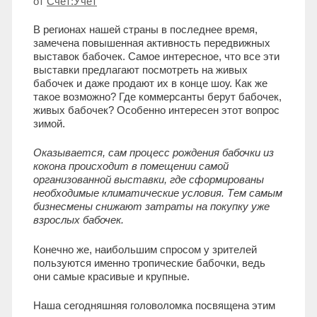
от
Счет:Учет
В регионах нашей страны в последнее время,
замечена повышенная активность передвижных
выставок бабочек. Самое интересное, что все эти
выставки предлагают посмотреть на живых
бабочек и даже продают их в конце шоу. Как же
такое возможно? Где коммерсанты берут бабочек,
живых бабочек? Особенно интересен этот вопрос
зимой.
Оказывается, сам процесс рождения бабочки из
кокона происходит в помещении самой
организованной выставки, где сформированы
необходимые климатические условия. Тем самым
бизнесмены снижают затраты на покупку уже
взрослых бабочек.
Конечно же, наибольшим спросом у зрителей
пользуются именно тропические бабочки, ведь
они самые красивые и крупные.
Наша сегодняшняя головоломка посвящена этим