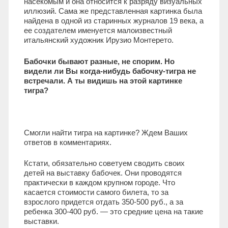
насекомым и она относится к разряду визуальных
иллюзий. Сама же представленная картинка была
найдена в одной из старинных журналов 19 века, а
ее создателем именуется малоизвестный
итальянский художник Ирузио Монтерето.
Бабочки бывают разные, не спорим. Но
видели ли Вы когда-нибудь бабочку-тигра не
встречали. А ты видишь на этой картинке
тигра?
Смогли найти тигра на картинке? Ждем Ваших
ответов в комментариях.
Кстати, обязательно советуем сводить своих
детей на выставку бабочек. Они проводятся
практически в каждом крупном городе. Что
касается стоимости самого билета, то за
взрослого придется отдать 350-500 руб., а за
ребенка 300-400 руб. — это средние цена на такие
выставки.