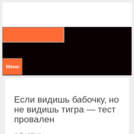
Перейти
к
содержимому
Меню
Если видишь бабочку, но
не видишь тигра — тест
провален