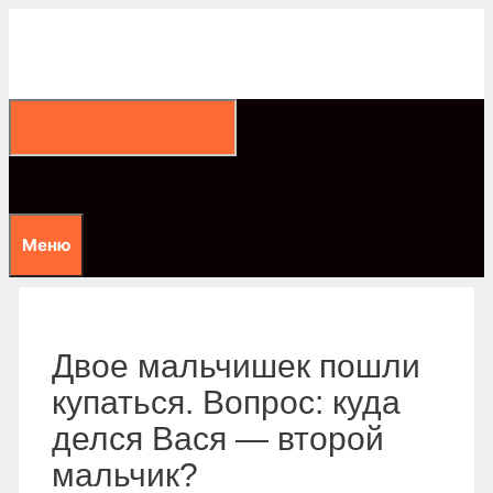
Перейти
к
содержимому
Меню
Двое мальчишек пошли
купаться. Вопрос: куда
делся Вася — второй
мальчик?