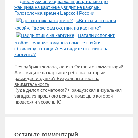
Двое мужчин и одна женщина, только где
женщина на картинке увидит не каждый.
Головоломка времен Царской России
«Вот ты и попался
косой». Где же сам охотник на картинке?
Натали исполнит
любое желание тому, кто поможет найти
сбежавшую птицу. А Вы видите птенчика на
картинке?
Рубрики
Метки
Без рубрики
задача
,
логика
Оставьте комментарий
Навигация
А вы видите на картинке ребенка, который
записи
раскидал игрушки? Визуальный тест на
внимательность
Куда делся стоматолог? Французская визуальная
загадка из прошлого века, с помощью которой
проверяли уровень IQ
Оставьте комментарий