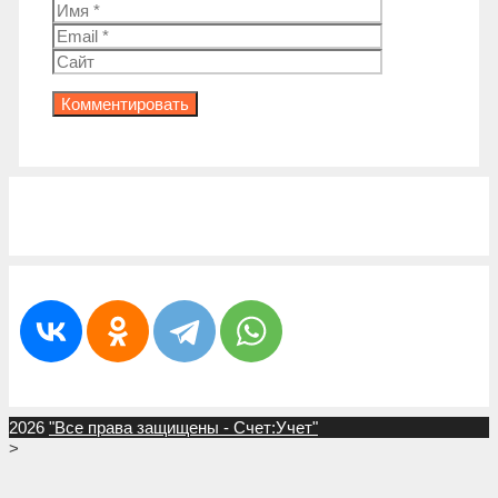
Имя
Email
Сайт
2026
"Все права защищены - Счет:Учет"
>