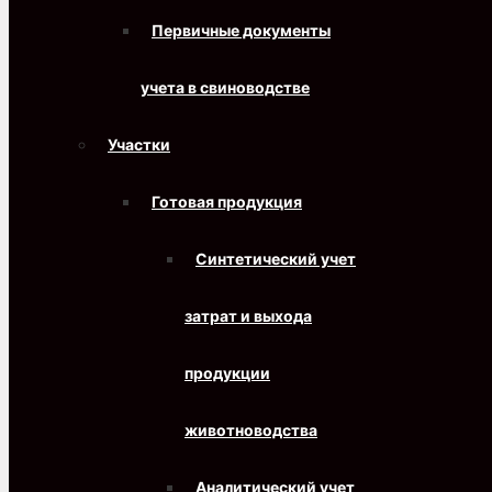
Первичные документы
учета в свиноводстве
Участки
Готовая продукция
Синтетический учет
затрат и выхода
продукции
животноводства
Аналитический учет