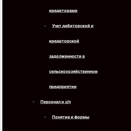
кредиторами
Учет дебиторской и
кредиторской
задолженности в
сельскохозяйственном
предприятии
Персонал и з/п
Понятие и формы