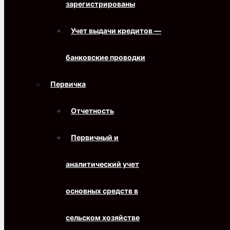
зарегистрированы
Учет выдачи кредитов —
банковские проводки
Первичка
Отчетность
Первичный и
аналитический учет
основных средств в
сельском хозяйстве