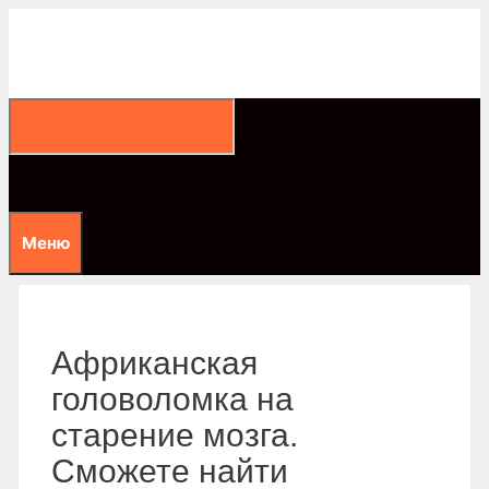
Перейти
к
содержимому
Меню
Африканская
головоломка на
старение мозга.
Сможете найти