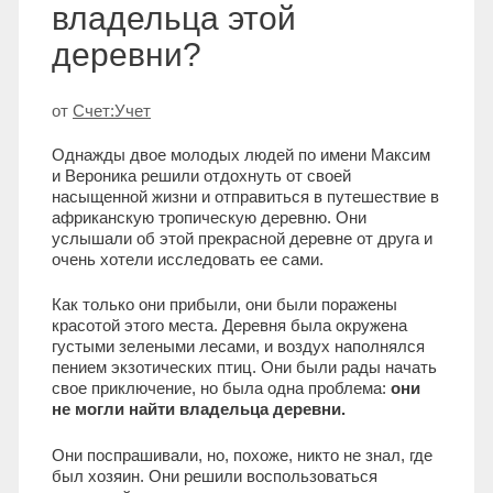
владельца этой
деревни?
от
Счет:Учет
Однажды двое молодых людей по имени Максим
и Вероника решили отдохнуть от своей
насыщенной жизни и отправиться в путешествие в
африканскую тропическую деревню. Они
услышали об этой прекрасной деревне от друга и
очень хотели исследовать ее сами.
Как только они прибыли, они были поражены
красотой этого места. Деревня была окружена
густыми зелеными лесами, и воздух наполнялся
пением экзотических птиц. Они были рады начать
свое приключение, но была одна проблема:
они
не могли найти владельца деревни.
Они поспрашивали, но, похоже, никто не знал, где
был хозяин. Они решили воспользоваться