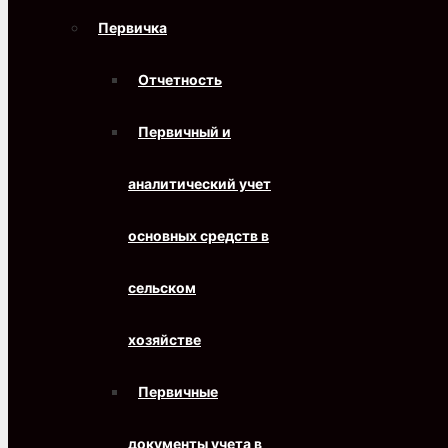
Первичка
Отчетность
Первичный и
аналитический учет
основных средств в
сельском
хозяйстве
Первичные
документы учета в