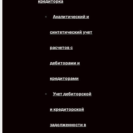
кредиторка
Аналитический и
синтетический учет
расчетов с
дебиторами и
кредиторами
Учет дебиторской
и кредиторской
задолженности в