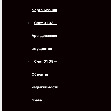
в организации
Счет 01.03 —
Арендованное
имущество
Счет 01.08 —
Объекты
недвижимости,
права