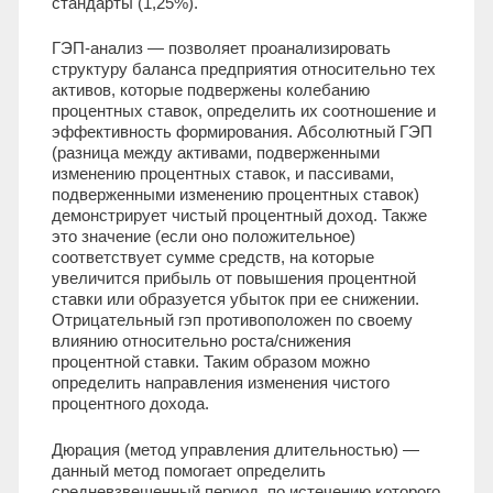
стандарты (1,25%).
ГЭП-анализ — позволяет проанализировать
структуру баланса предприятия относительно тех
активов, которые подвержены колебанию
процентных ставок, определить их соотношение и
эффективность формирования. Абсолютный ГЭП
(разница между активами, подверженными
изменению процентных ставок, и пассивами,
подверженными изменению процентных ставок)
демонстрирует чистый процентный доход. Также
это значение (если оно положительное)
соответствует сумме средств, на которые
увеличится прибыль от повышения процентной
ставки или образуется убыток при ее снижении.
Отрицательный гэп противоположен по своему
влиянию относительно роста/снижения
процентной ставки. Таким образом можно
определить направления изменения чистого
процентного дохода.
Дюрация (метод управления длительностью) —
данный метод помогает определить
средневзвешенный период, по истечению которого