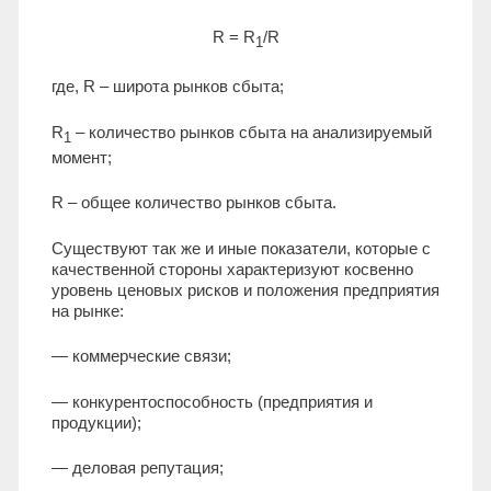
R = R
/R
1
где, R – широта рынков сбыта;
R
– количество рынков сбыта на анализируемый
1
момент;
R – общее количество рынков сбыта.
Существуют так же и иные показатели, которые с
качественной стороны характеризуют косвенно
уровень ценовых рисков и положения предприятия
на рынке:
— коммерческие связи;
— конкурентоспособность (предприятия и
продукции);
— деловая репутация;