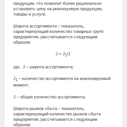
продукции, что позволит более рационально
установить цену на реализуемую продукцию,
товары и услуги.
Широта ассортимента – показатель,
характеризующий количество товарных групп
предприятия, рассчитывается следующим
образом:
J = J
/J
1
где, J – широта ассортимента;
J
– количество ассортимента на анализируемый
1
момент;
J – общее количество ассортимента.
Широта рынков сбыта – показатель,
характеризующий количество рынков сбыта
предприятия, рассчитывается следующим
образом: