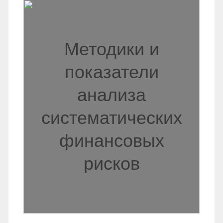
Методики и
показатели
анализа
систематических
финансовых
рисков