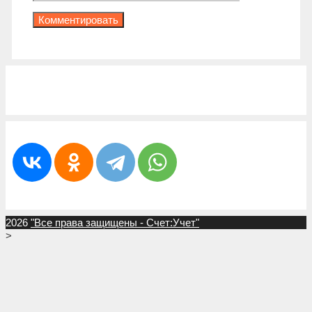
2026
"Все права защищены - Счет:Учет"
>